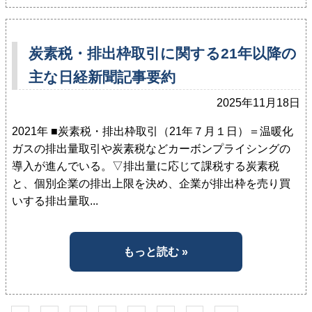
炭素税・排出枠取引に関する21年以降の
主な日経新聞記事要約
2025年11月18日
2021年 ■炭素税・排出枠取引（21年７月１日）＝温暖化
ガスの排出量取引や炭素税などカーボンプライシングの
導入が進んでいる。▽排出量に応じて課税する炭素税
と、個別企業の排出上限を決め、企業が排出枠を売り買
いする排出量取...
もっと読む »