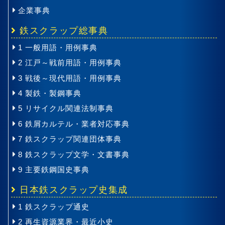
企業事典
鉄スクラップ総事典
1 一般用語・用例事典
2 江戸～戦前用語・用例事典
3 戦後～現代用語・用例事典
4 製鉄・製鋼事典
5 リサイクル関連法制事典
6 鉄屑カルテル・業者対応事典
7 鉄スクラップ関連団体事典
8 鉄スクラップ文学・文書事典
9 主要鉄鋼国史事典
日本鉄スクラップ史集成
1 鉄スクラップ通史
2 再生資源業界・最近小史