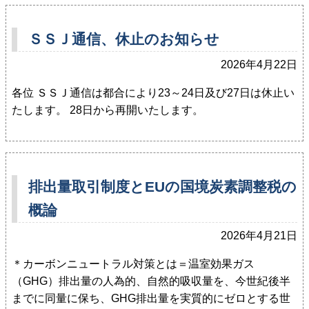
ＳＳＪ通信、休止のお知らせ
2026年4月22日
各位 ＳＳＪ通信は都合により23～24日及び27日は休止い
たします。 28日から再開いたします。
排出量取引制度とEUの国境炭素調整税の
概論
2026年4月21日
＊カーボンニュートラル対策とは＝温室効果ガス
（GHG）排出量の人為的、自然的吸収量を、今世紀後半
までに同量に保ち、GHG排出量を実質的にゼロとする世