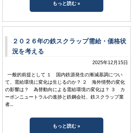
もっと読む »
２０２６年の鉄スクラップ需給・価格状
況を考える
2025年12月15日
一般的前提として １ 国内鉄源発生の漸減基調につい
て、需給環境に変化は生じるのか？ ２ 海外情勢の変化
の影響は？ 為替動向による需給環境の変化は？ ３ カ
ーボンニュートラルの進捗と鉄鋼会社、鉄スクラップ業
者...
もっと読む »