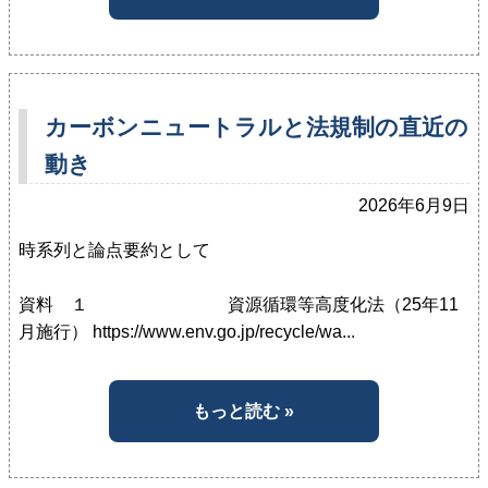
カーボンニュートラルと法規制の直近の
動き
2026年6月9日
時系列と論点要約として
資料 １ 資源循環等高度化法（25年11
月施行） https://www.env.go.jp/recycle/wa...
もっと読む »