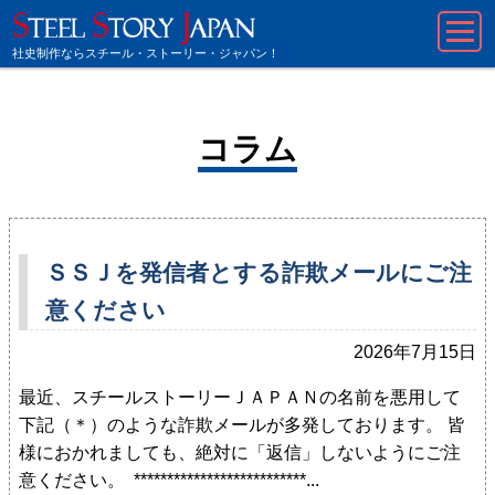
社史制作ならスチール・ストーリー・ジャパン！
コラム
ＳＳＪを発信者とする詐欺メールにご注
意ください
2026年7月15日
最近、スチールストーリーＪＡＰＡＮの名前を悪用して
下記（＊）のような詐欺メールが多発しております。 皆
様におかれましても、絶対に「返信」しないようにご注
意ください。 **************************...