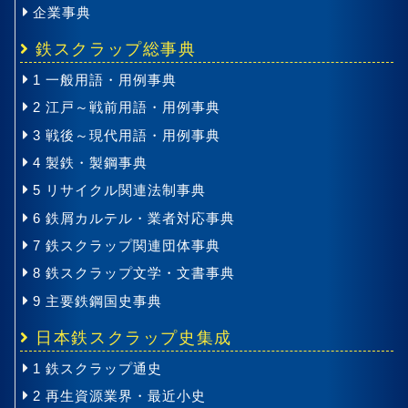
企業事典
鉄スクラップ総事典
1 一般用語・用例事典
2 江戸～戦前用語・用例事典
3 戦後～現代用語・用例事典
4 製鉄・製鋼事典
5 リサイクル関連法制事典
6 鉄屑カルテル・業者対応事典
7 鉄スクラップ関連団体事典
8 鉄スクラップ文学・文書事典
9 主要鉄鋼国史事典
日本鉄スクラップ史集成
1 鉄スクラップ通史
2 再生資源業界・最近小史