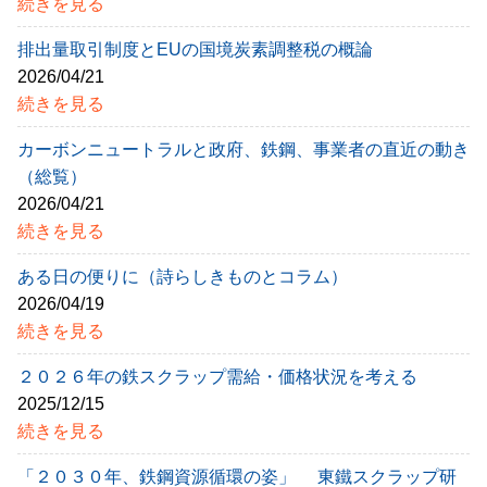
続きを見る
排出量取引制度とEUの国境炭素調整税の概論
2026/04/21
続きを見る
カーボンニュートラルと政府、鉄鋼、事業者の直近の動き
（総覧）
2026/04/21
続きを見る
ある日の便りに（詩らしきものとコラム）
2026/04/19
続きを見る
２０２６年の鉄スクラップ需給・価格状況を考える
2025/12/15
続きを見る
「２０３０年、鉄鋼資源循環の姿」 東鐵スクラップ研