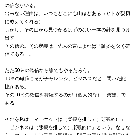
の信念がいる。
出来ない理由は、いつもどこにも山ほどある（ヒトが親切
に教えてくれる）。
しかし、その山から見つかるはずのない一本の針を見つけ
出す。
その信念。その定義は、先人の言によれば「証拠を欠く確
信である」。
ただ50％の確信なら誰でもやるだろう。
10％の確信こそがチャレンジ。ビジネスだと、聞いた記
憶がある。
その10％の確信を持続するのが（個人的な）「楽観」で
ある。
それを私は「マーケットは（楽観を排して）悲観的に」、
「ビジネスは（悲観を排して）楽観的に」という。なぜな