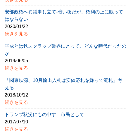
安部政権へ異議申し立て-暗い夜だが、権利の上に眠って
はならない
2020/01/22
続きを見る
平成とは鉄スクラップ業界にとって、どんな時代だったの
か
2019/06/05
続きを見る
「関東鉄源、10月輸出入札は安値応札を嫌って流札」考
える
2018/10/12
続きを見る
トランプ状況にもの申す 市民として
2017/07/10
続きを見る