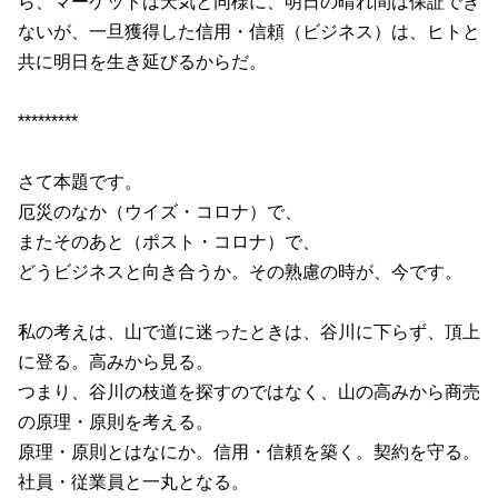
ら、マーケットは天気と同様に、明日の晴れ間は保証でき
ないが、一旦獲得した信用・信頼（ビジネス）は、ヒトと
共に明日を生き延びるからだ。
*********
さて本題です。
厄災のなか（ウイズ・コロナ）で、
またそのあと（ポスト・コロナ）で、
どうビジネスと向き合うか。その熟慮の時が、今です。
私の考えは、山で道に迷ったときは、谷川に下らず、頂上
に登る。高みから見る。
つまり、谷川の枝道を探すのではなく、山の高みから商売
の原理・原則を考える。
原理・原則とはなにか。信用・信頼を築く。契約を守る。
社員・従業員と一丸となる。