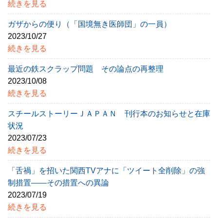
続きを見る
ガザからの便り（「国境無き医師団」の一員）
2023/10/27
続きを見る
最近の鉄スクラップ問題 その論点の再整理
2023/10/08
続きを見る
スチールストーリーＪＡＰＡＮ 刊行本のお知らせと在庫
状況
2023/07/23
続きを見る
「舌禍」を招いた関西TVアナに「ツイート全削除」の強
制措置――その措置への異論
2023/07/19
続きを見る