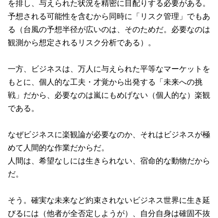
を排し、与えられた状況を精密に目配りする必要がある。
予想される可能性を含むから同時に「リスク管理」でもあ
る（台風の予想半径が広いのは、そのためだ。必要なのは
観測から想定されるリスク分析である）。
一方、ビジネスは、万人に与えられた平等なマーケットを
もとに、個人的な工夫・才覚から出発する「未来への挑
戦」だから、必要なのは嵐にもめげない（個人的な）楽観
である。
なぜビジネスに楽観論が必要なのか、それはビジネスが極
めて人間的な作業だからだ。
人間は、希望なしには生きられない、宿命的な動物だから
だ。
そう。確実な未来など約束されないビジネス世界に生き延
びるには（他者が全否定しようが）、自分自身は確固不抜