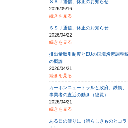
ＳＳＪ通信、休止のお知らせ
2026/05/16
続きを見る
ＳＳＪ通信、休止のお知らせ
2026/04/22
続きを見る
排出量取引制度とEUの国境炭素調整
の概論
2026/04/21
続きを見る
カーボンニュートラルと政府、鉄鋼、
事業者の直近の動き（総覧）
2026/04/21
続きを見る
ある日の便りに（詩らしきものとコラ