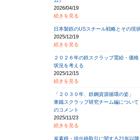
ム）
2026/04/19
続きを見る
日本製鉄のUSスチール戦略とその現
2025/12/19
続きを見る
２０２６年の鉄スクラップ需給・価格
状況を考える
2025/12/15
続きを見る
「２０３０年、鉄鋼資源循環の姿」
東鐵スクラップ研究チーム編について
のコメント
2025/11/23
続きを見る
炭素税・排出枠取引に関する21年以降