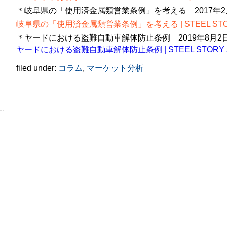
＊岐阜県の「使用済金属類営業条例」を考える 2017年2
岐阜県の「使用済金属類営業条例」を考える | STEEL STOR
＊ヤードにおける盗難自動車解体防止条例 2019年8月2
ヤードにおける盗難自動車解体防止条例 | STEEL STORY 
filed under:
コラム
,
マーケット分析
。