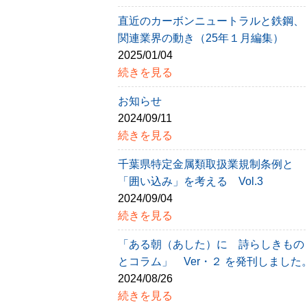
直近のカーボンニュートラルと鉄鋼、
関連業界の動き（25年１月編集）
2025/01/04
続きを見る
お知らせ
2024/09/11
続きを見る
千葉県特定金属類取扱業規制条例と
「囲い込み」を考える Vol.3
2024/09/04
続きを見る
「ある朝（あした）に 詩らしきもの
とコラム」 Ver・２ を発刊しました
2024/08/26
続きを見る