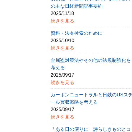
の主な日経新聞記事要約
2025/11/18
続きを見る
資料・法令検索のために
2025/10/10
続きを見る
金属盗対策法やその他の法規制強化を
考える
2025/09/17
続きを見る
カーボンニュートラルと日鉄のUSス
ール買収戦略を考える
2025/09/17
続きを見る
「ある日の便りに 詩らしきものとコ