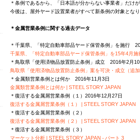
＊条例であるから、「日本語が分からない事業者」だけが
今後は、屋外ヤード設置業者がすべて新条例の対象となり
＊金属営業条例に関する過去データ
＊千葉県、「特定自動車部品ヤード保管条例」を施行 201
千葉県、「特定自動車部品ヤード保管条例」を15年4月施行 | S
＊鳥取県「使用済物品放置防止条例」成立 2016年2月1
鳥取県「使用済物品放置防止条例」案を可決・成立（追加） | ST
＊金属類営業条例とは何か 2016年11月3日
金属類営業条例とは何か | STEEL STORY JAPAN
＊復活する金属屑営業条例（１）2016年12月27日
復活する金属屑営業条例（１） | STEEL STORY JAPAN
＊復活する金属屑営業条例（２）
復活する金属屑営業条例（２） | STEEL STORY JAPAN
＊復活する金属屑営業条例（３）
マーケット分析 | STEEL STORY JAPAN - パート 3