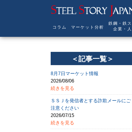
鉄鋼・鉄ス
コラム
マーケット分析
企業・人
＜記事一覧＞
8月7日マーケット情報
2026/08/06
続きを見る
ＳＳＪを発信者とする詐欺メールにご
注意ください
2026/07/15
続きを見る