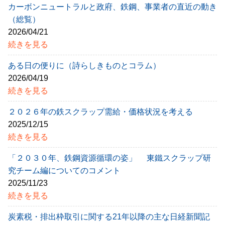
カーボンニュートラルと政府、鉄鋼、事業者の直近の動き
（総覧）
2026/04/21
続きを見る
ある日の便りに（詩らしきものとコラム）
2026/04/19
続きを見る
２０２６年の鉄スクラップ需給・価格状況を考える
2025/12/15
続きを見る
「２０３０年、鉄鋼資源循環の姿」 東鐵スクラップ研
究チーム編についてのコメント
2025/11/23
続きを見る
炭素税・排出枠取引に関する21年以降の主な日経新聞記