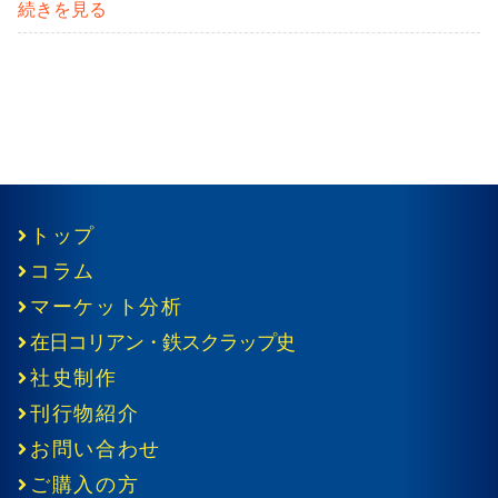
続きを見る
トップ
コラム
マーケット分析
在日コリアン・鉄スクラップ史
社史制作
刊行物紹介
お問い合わせ
ご購入の方