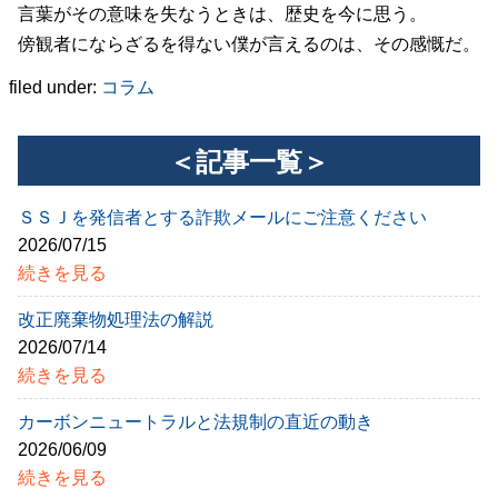
言葉がその意味を失なうときは、歴史を今に思う。
傍観者にならざるを得ない僕が言えるのは、その感慨だ。
filed under:
コラム
＜記事一覧＞
ＳＳＪを発信者とする詐欺メールにご注意ください
2026/07/15
続きを見る
改正廃棄物処理法の解説
2026/07/14
続きを見る
カーボンニュートラルと法規制の直近の動き
2026/06/09
続きを見る