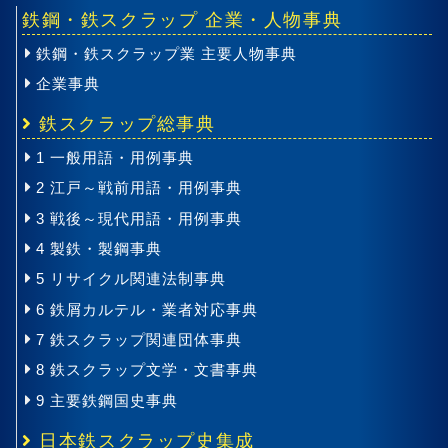
鉄鋼・鉄スクラップ 企業・人物事典
鉄鋼・鉄スクラップ業 主要人物事典
企業事典
鉄スクラップ総事典
1 一般用語・用例事典
2 江戸～戦前用語・用例事典
3 戦後～現代用語・用例事典
4 製鉄・製鋼事典
5 リサイクル関連法制事典
6 鉄屑カルテル・業者対応事典
7 鉄スクラップ関連団体事典
8 鉄スクラップ文学・文書事典
9 主要鉄鋼国史事典
日本鉄スクラップ史集成