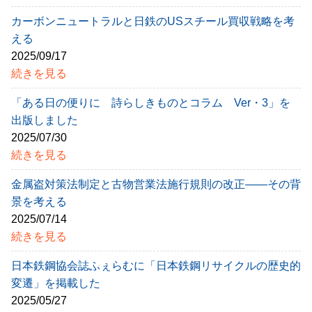
カーボンニュートラルと日鉄のUSスチール買収戦略を考
える
2025/09/17
続きを見る
「ある日の便りに 詩らしきものとコラム Ver・3」を
出版しました
2025/07/30
続きを見る
金属盗対策法制定と古物営業法施行規則の改正――その背
景を考える
2025/07/14
続きを見る
日本鉄鋼協会誌ふぇらむに「日本鉄鋼リサイクルの歴史的
変遷」を掲載した
2025/05/27