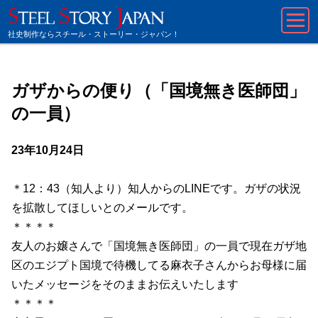
社史制作ならスチール・ストーリー・ジャパン！
ガザからの便り（「国境無き医師団」
の一員）
23年10月24日
＊
12
：
43
（知人より）知人からの
LINE
です。ガザの状況
を拡散してほしいとのメールです。
＊＊＊＊
友人のお嬢さんで「国境無き医師団」の一員で現在ガザ地
区のエジプト国境で待機してる麻衣子さんからお母様に届
いたメッセージをそのままお伝えいたします
＊＊＊＊