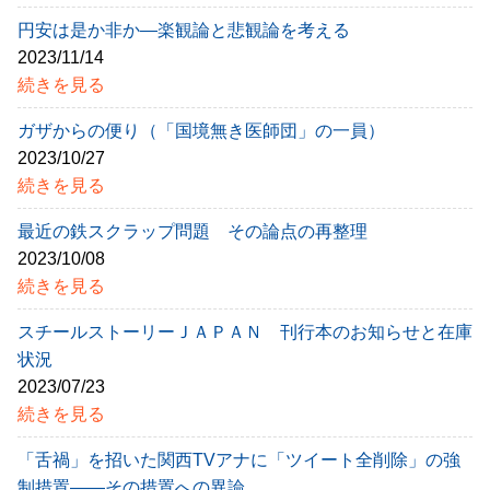
円安は是か非か―楽観論と悲観論を考える
2023/11/14
続きを見る
ガザからの便り（「国境無き医師団」の一員）
2023/10/27
続きを見る
最近の鉄スクラップ問題 その論点の再整理
2023/10/08
続きを見る
スチールストーリーＪＡＰＡＮ 刊行本のお知らせと在庫
状況
2023/07/23
続きを見る
「舌禍」を招いた関西TVアナに「ツイート全削除」の強
制措置――その措置への異論