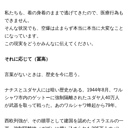
私たちも、着の身着のままで逃げてきたので、医療行為も
できません。
そんな状況でも、空爆は止まらず本当に本当に大変なこと
になっています。
この現実をどうかみんなに伝えてください。
それに応じて（冨高）
言葉がないときは、歴史を今に思う。
ナチスとユダヤ人には暗い歴史がある。1944年8月。ワル
シャワ市内のゲットーに強制隔離されたユダヤ人
40
万人
が武器を取って戦った。あのワルシャワ蜂起から79年。
西欧列強が、その贖罪として建国を認めたイスラエルの一