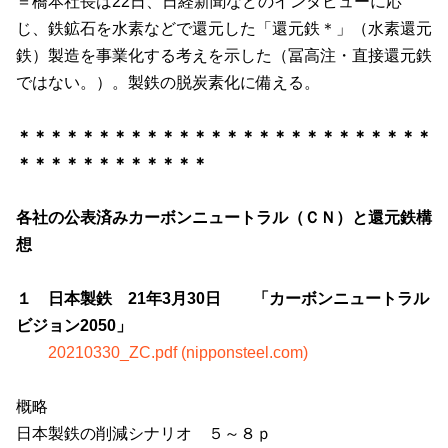
＝橋本社長は
22
日、日経新聞などのインタビューに応
じ、鉄鉱石を水素などで還元した「還元鉄＊」（水素還元
鉄）製造を事業化する考えを示した（冨高注・直接還元鉄
ではない。）。製鉄の脱炭素化に備える。
＊＊＊＊＊＊＊＊＊＊＊＊＊＊＊＊＊＊＊＊＊＊＊＊＊＊
＊＊＊＊＊＊＊＊＊＊＊＊
各社の公表済みカーボンニュートラル（ＣＮ）と還元鉄構
想
１ 日本製鉄 21年3月30日 「カーボンニュートラル
ビジョン2050」
20210330_ZC.pdf (nipponsteel.com)
概略
日本製鉄の削減シナリオ ５～８ｐ