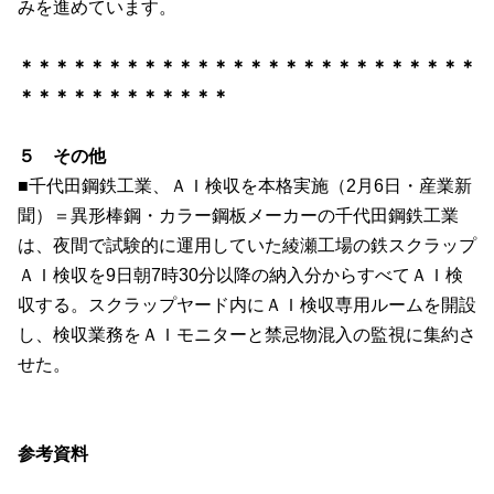
みを進めています。
＊＊＊＊＊＊＊＊＊＊＊＊＊＊＊＊＊＊＊＊＊＊＊＊＊＊
＊＊＊＊＊＊＊＊＊＊＊＊
５ その他
■
千代田鋼鉄工業、ＡＩ検収を本格実施（2月6日・産業新
聞）＝異形棒鋼・カラー鋼板メーカーの千代田鋼鉄工業
は、夜間で試験的に運用していた綾瀬工場の鉄スクラップ
ＡＩ検収を
9
日朝
7
時
30
分以降の納入分からすべてＡＩ検
収する。スクラップヤード内にＡＩ検収専用ルームを開設
し、検収業務をＡＩモニターと禁忌物混入の監視に集約さ
せた。
参考資料