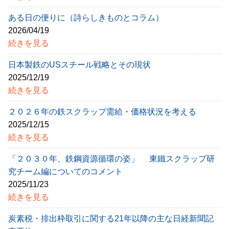
ある日の便りに（詩らしきものとコラム）
2026/04/19
続きを見る
日本製鉄のUSスチール戦略とその現状
2025/12/19
続きを見る
２０２６年の鉄スクラップ需給・価格状況を考える
2025/12/15
続きを見る
「２０３０年、鉄鋼資源循環の姿」 東鐵スクラップ研
究チーム編についてのコメント
2025/11/23
続きを見る
炭素税・排出枠取引に関する21年以降の主な日経新聞記