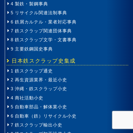
4 製鉄・製鋼事典
5 リサイクル関連法制事典
6 鉄屑カルテル・業者対応事典
7 鉄スクラップ関連団体事典
8 鉄スクラップ文学・文書事典
9 主要鉄鋼国史事典
日本鉄スクラップ史集成
1 鉄スクラップ通史
2 再生資源業界・最近小史
3 沖縄・鉄スクラップ小史
4 商社活動小史
5 自動車部品・解体業小史
6 自動車（鉄）リサイクル小史
7 鉄スクラップ輸出小史