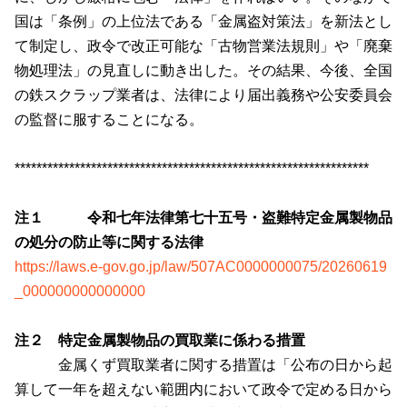
国は「条例」の上位法である「金属盗対策法」を新法とし
て制定し、政令で改正可能な「古物営業法規則」や「廃棄
物処理法」の見直しに動き出した。その結果、今後、全国
の鉄スクラップ業者は、法律により届出義務や公安委員会
の監督に服することになる。
*****************************************************************
注１ 令和七年法律第七十五号・盗難特定金属製物品
の処分の防止等に関する法律
https://laws.e-gov.go.jp/law/507AC0000000075/20260619
_000000000000000
注２ 特定金属製物品の買取業に係わる措置
金属くず買取業者に関する措置は「公布の日から起
算して一年を超えない範囲内において政令で定める日から