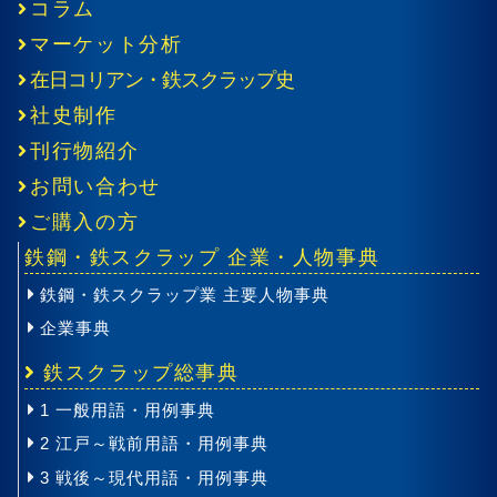
コラム
マーケット分析
在日コリアン・鉄スクラップ史
社史制作
刊行物紹介
お問い合わせ
ご購入の方
鉄鋼・鉄スクラップ 企業・人物事典
鉄鋼・鉄スクラップ業 主要人物事典
企業事典
鉄スクラップ総事典
1 一般用語・用例事典
2 江戸～戦前用語・用例事典
3 戦後～現代用語・用例事典