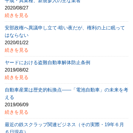
平成・異業種、新規参入の主な業者
2020/08/27
続きを見る
安部政権へ異議申し立て-暗い夜だが、権利の上に眠って
はならない
2020/01/22
続きを見る
ヤードにおける盗難自動車解体防止条例
2019/08/02
続きを見る
自動車産業は歴史的転換点――「電池自動車」の未来を考
える
2019/06/09
続きを見る
最近の鉄スクラップ関連ビジネス（その実際・19年６月
６日現在）