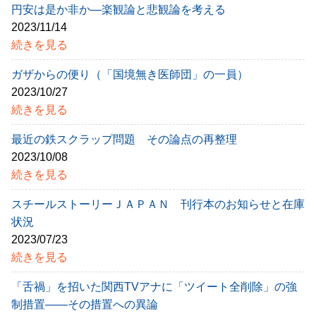
円安は是か非か―楽観論と悲観論を考える
2023/11/14
続きを見る
ガザからの便り（「国境無き医師団」の一員）
2023/10/27
続きを見る
最近の鉄スクラップ問題 その論点の再整理
2023/10/08
続きを見る
スチールストーリーＪＡＰＡＮ 刊行本のお知らせと在庫
状況
2023/07/23
続きを見る
「舌禍」を招いた関西TVアナに「ツイート全削除」の強
制措置――その措置への異論