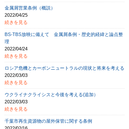
金属屑営業条例（概説）
2022/04/25
続きを見る
BS-TBS放映に備えて 金属屑条例・歴史的経緯と論点整
理
2022/04/24
続きを見る
ロシア危機とカーボンニュートラルの現状と将来を考える
2022/03/03
続きを見る
ウクライナクライシスと今後を考える(追加）
2022/03/03
続きを見る
千葉市再生資源物の屋外保管に関する条例
2022/02/16