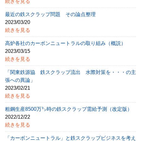
続きを見る
最近の鉄スクラップ問題 その論点整理
2023/03/20
続きを見る
高炉各社のカーボンニュートラルの取り組み（概説）
2023/03/15
続きを見る
「関東鉄源協 鉄スクラップ流出 水際対策を・・・の主
張への異論」
2023/02/21
続きを見る
粗鋼生産8500万㌧時の鉄スクラップ需給予測（改定版）
2022/12/22
続きを見る
「カーボンニュートラル」と鉄スクラップビジネスを考え